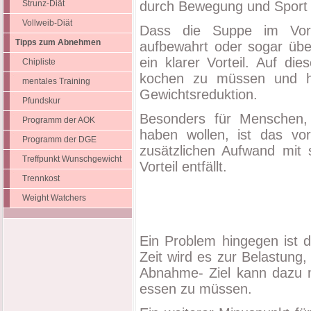
Strunz-Diät
durch Bewegung und Sport 
Vollweib-Diät
Dass die Suppe im Vor
Tipps zum Abnehmen
aufbewahrt oder sogar über
ein klarer Vorteil. Auf d
Chipliste
kochen zu müssen und ha
mentales Training
Gewichtsreduktion.
Pfundskur
Besonders für Menschen, 
Programm der AOK
haben wollen, ist das vor
Programm der DGE
zusätzlichen Aufwand mit s
Treffpunkt Wunschgewicht
Vorteil entfällt.
Trennkost
Weight Watchers
Ein Problem hingegen ist d
Zeit wird es zur Belastung
Abnahme- Ziel kann dazu m
essen zu müssen.