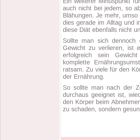
Ein weiterer Minuspunkt fü
auch nicht bei jedem, so a
Blähungen. Je mehr, umso 
dies gerade im Alltag und i
diese Diät ebenfalls nicht 
Sollte man sich dennoch d
Gewicht zu verlieren, ist
erfolgreich sein Gewicht
komplette Ernährungsumste
ratsam. Zu viele für den Kör
der Ernährung.
So sollte man nach der Z
durchaus geeignet ist, wi
den Körper beim Abnehmen t
zu schaden, sondern gesu