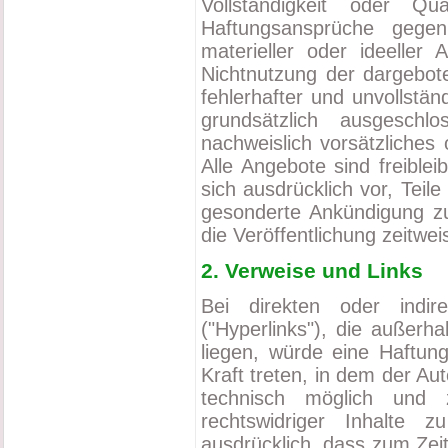
Vollständigkeit oder Qual
Haftungsansprüche gege
materieller oder ideeller
Nichtnutzung der dargebot
fehlerhafter und unvollstä
grundsätzlich ausgeschl
nachweislich vorsätzliches 
Alle Angebote sind freible
sich ausdrücklich vor, Tei
gesonderte Ankündigung zu
die Veröffentlichung zeitwei
2. Verweise und Links
Bei direkten oder indi
("Hyperlinks"), die außerh
liegen, würde eine Haftung
Kraft treten, in dem der Au
technisch möglich und
rechtswidriger Inhalte z
ausdrücklich, dass zum Zeit