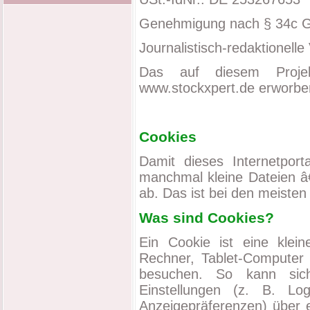
Genehmigung nach § 34c Gew
Journalistisch-redaktionell
Das auf diesem Projek
www.stockxpert.de erworbe
Cookies
Damit dieses Internetport
manchmal kleine Dateien â
ab. Das ist bei den meiste
Was sind Cookies?
Ein Cookie ist eine klein
Rechner, Tablet-Computer 
besuchen. So kann sic
Einstellungen (z. B. Lo
Anzeigepräferenzen) über