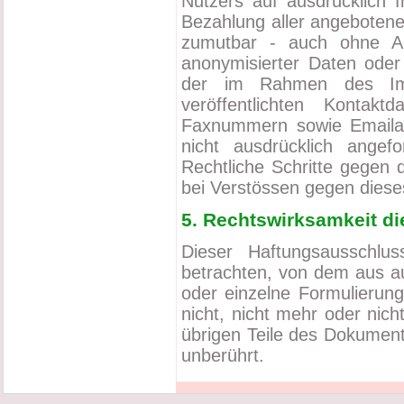
Nutzers auf ausdrücklich f
Bezahlung aller angebotene
zumutbar - auch ohne A
anonymisierter Daten oder
der im Rahmen des Imp
veröffentlichten Kontakt
Faxnummern sowie Emailad
nicht ausdrücklich angefo
Rechtliche Schritte gegen
bei Verstössen gegen dieses
5. Rechtswirksamkeit d
Dieser Haftungsausschlus
betrachten, von dem aus au
oder einzelne Formulierun
nicht, nicht mehr oder nicht
übrigen Teile des Dokumente
unberührt.