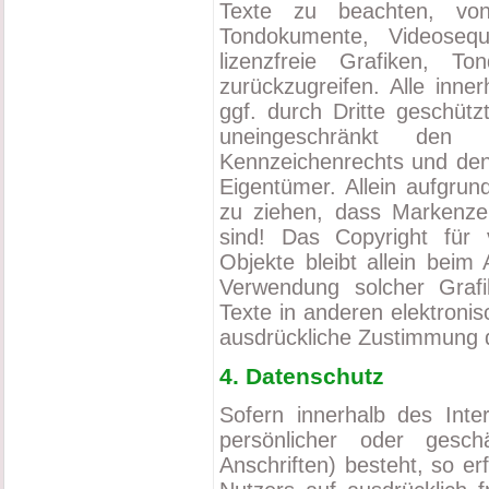
Texte zu beachten, von 
Tondokumente, Videose
lizenzfreie Grafiken, T
zurückzugreifen. Alle inn
ggf. durch Dritte geschüt
uneingeschränkt den 
Kennzeichenrechts und den 
Eigentümer. Allein aufgrun
zu ziehen, dass Markenzei
sind! Das Copyright für v
Objekte bleibt allein beim 
Verwendung solcher Graf
Texte in anderen elektroni
ausdrückliche Zustimmung d
4. Datenschutz
Sofern innerhalb des Inte
persönlicher oder gesch
Anschriften) besteht, so er