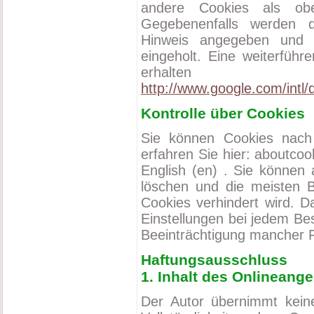
andere Cookies als ob
Gegebenenfalls werden d
Hinweis angegeben und 
eingeholt. Eine weiterfüh
erhalt
http://www.google.com/intl/d
Kontrolle über Cookies
Sie können Cookies nach 
erfahren Sie hier: aboutco
English (en) . Sie können
löschen und die meisten B
Cookies verhindert wird. 
Einstellungen bei jedem Be
Beeinträchtigung mancher 
Haftungsausschluss
1. Inhalt des Onlineang
Der Autor übernimmt keiner