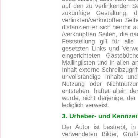
auf den zu verlinkenden Se
zukünftige Gestaltung, 
verlinkten/verknüpften Seit
distanziert er sich hiermit a
/verknüpften Seiten, die n
Feststellung gilt für all
gesetzten Links und Verwe
eingerichteten Gästebüche
Mailinglisten und in allen
Inhalt externe Schreibzugrif
unvollständige Inhalte u
Nutzung oder Nichtnutzun
entstehen, haftet allein d
wurde, nicht derjenige, der 
lediglich verweist.
3. Urheber- und Kennze
Der Autor ist bestrebt, in
verwendeten Bilder, Gra