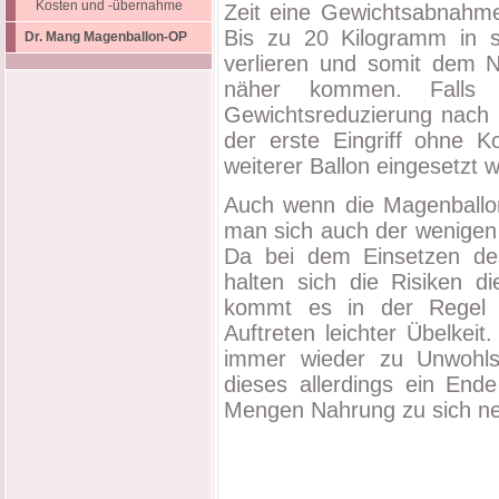
Kosten und -übernahme
Zeit eine Gewichtsabnahme
Bis zu 20 Kilogramm in 
Dr. Mang Magenballon-OP
verlieren und somit dem N
näher kommen. Falls 
Gewichtsreduzierung nach 
der erste Eingriff ohne K
weiterer Ballon eingesetzt 
Auch wenn die Magenballon-
man sich auch der wenigen 
Da bei dem Einsetzen de
halten sich die Risiken d
kommt es in der Regel u
Auftreten leichter Übelke
immer wieder zu Unwohls
dieses allerdings ein En
Mengen Nahrung zu sich n