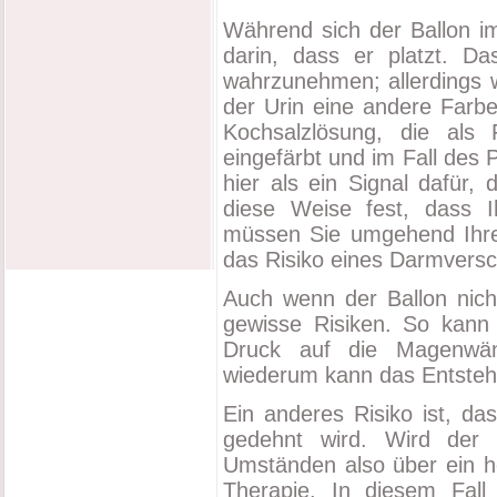
Während sich der Ballon i
darin, dass er platzt. Da
wahrzunehmen; allerdings 
der Urin eine andere Farbe
Kochsalzlösung, die als 
eingefärbt und im Fall des 
hier als ein Signal dafür, 
diese Weise fest, dass 
müssen Sie umgehend Ihren
das Risiko eines Darmversc
Auch wenn der Ballon nich
gewisse Risiken. So kann 
Druck auf die Magenwän
wiederum kann das Entste
Ein anderes Risiko ist, d
gedehnt wird. Wird der 
Umständen also über ein h
Therapie. In diesem Fal